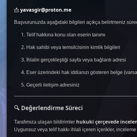
yavasgir@proton.me
📩
Başvurunuzda aşağıdaki bilgileri açıkça belirtmeniz süre
Telif hakkına konu olan eserin tanımı
Hak sahibi veya temsilcisinin kimlik bilgileri
İhlalin gerçekleştiği sayfa veya bağlantı adresi
Eser üzerindeki hak iddianızı gösteren belge (varsa
Geçerli iletişim adresiniz
🔍 Değerlendirme Süreci
hukuki çerçevede incelen
Tarafımıza ulaşan bildirimler
Uygunsuz veya telif hakkı ihlali içeren içerikler, incele