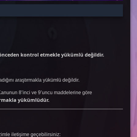
i önceden kontrol etmekle yükümlü değildir.
adığını araştırmakla yükümlü değildir.
u Kanunun 8’inci ve 9’uncu maddelerine göre
ırmakla yükümlüdür.
mle iletişime geçebilirsiniz: