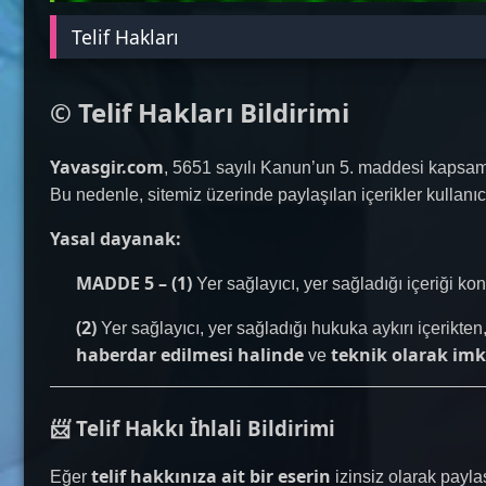
Telif Hakları
© Telif Hakları Bildirimi
Yavasgir.com
, 5651 sayılı Kanun’un 5. maddesi kapsa
Bu nedenle, sitemiz üzerinde paylaşılan içerikler kullanı
Yasal dayanak:
MADDE 5 – (1)
Yer sağlayıcı, yer sağladığı içeriği ko
(2)
Yer sağlayıcı, yer sağladığı hukuka aykırı içerikte
haberdar edilmesi halinde
teknik olarak im
ve
📨 Telif Hakkı İhlali Bildirimi
telif hakkınıza ait bir eserin
Eğer
izinsiz olarak payla