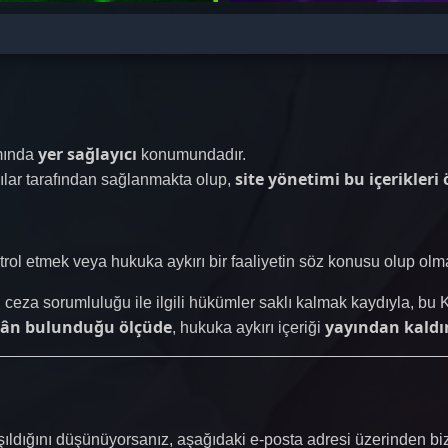
yer sağlayıcı
mında
konumundadır.
site yönetimi bu içerikler
cılar tarafından sağlanmakta olup,
ntrol etmek veya hukuka aykırı bir faaliyetin söz konusu olup olm
n, ceza sorumluluğu ile ilgili hükümler saklı kalmak kaydıyla, b
kân bulunduğu ölçüde
yayından kald
, hukuka aykırı içeriği
şıldığını düşünüyorsanız, aşağıdaki e-posta adresi üzerinden bizi